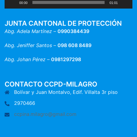
00:00
01:01
JUNTA CANTONAL DE PROTECCIÓN
Abg. Adela Martínez –
0990384439
Abg. Jeniffer Santos –
098 608 8489
Abg. Johan Pérez –
0981297298
CONTACTO CCPD-MILAGRO
Bolívar y Juan Montalvo, Edif. Villalta 3r piso
2970466
ccpina.milagro@gmail.com