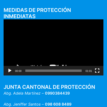
MEDIDAS DE PROTECCIÓN
INMEDIATAS
Reproductor
de
vídeo
00:00
01:01
JUNTA CANTONAL DE PROTECCIÓN
Abg. Adela Martínez –
0990384439
Abg. Jeniffer Santos –
098 608 8489