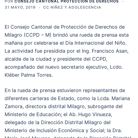
POR
CONSEJO CANTONAL PROTECCIÓN DE DERECHOS
31 MAYO, 2019
CC NIÑEZ Y ADOLESCENCIA
El Consejo Cantonal de Protección de Derechos de
Milagro (CCPD – M) brindó una rueda de prensa esta
mañana por celebrarse el Día Internacional del Niño.
La actividad fue presidida por el Ing. Francisco Asan,
alcalde de la ciudad y presidente del CCPD,
acompañado del nuevo secretario ejecutivo, Lcdo.
Kléber Palma Torres.
En la rueda de prensa estuvieron representantes de
diferentes carteras de Estado, como la Lcda. Mariana
Zamora, directora distrital Milagro, subrogante del
Ministerio de Educación; el Ab. Hugo Vinueza,
delegado de la Dirección Distrital Milagro del
Ministerio de Inclusión Económica y Social; la Dra.